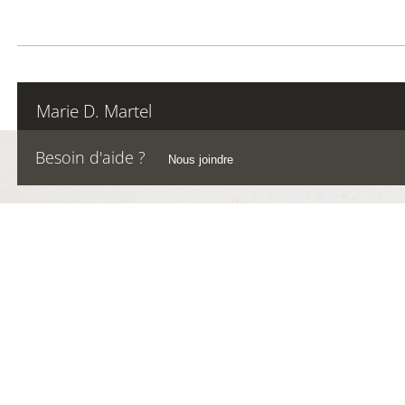
Marie D. Martel
Besoin d'aide ?
Nous joindre