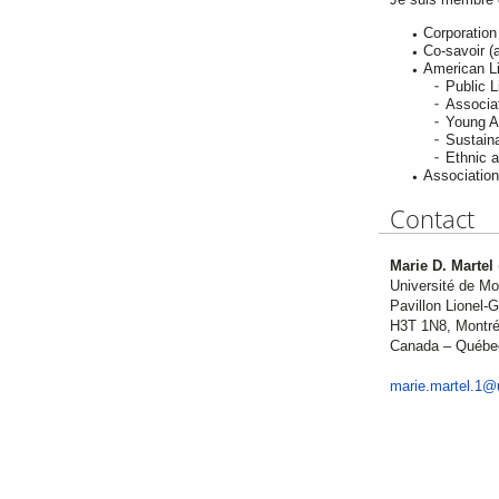
Corporation
Co-savoir 
American Li
Public L
Associat
Young A
Sustaina
Ethnic 
Association
Contact
Marie D. Martel
Université de Mo
Pavillon Lionel-G
H3T 1N8, Montré
Canada – Québe
marie.martel.1@